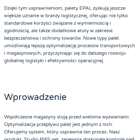
Dzięki tym usprawnieniom, palety EPAL zyskują jeszcze
większe uznanie w branży logistycznej, oferując nie tylko
standardowe korzyści związane z wymiennością i
zgodnością, ale także dodatkowe atuty w zakresie
bezpieczeństwa i ochrony towarów. Nowe typy palet
umożliwiają lepszą optymalizację procesów transportowych
i magazynowych, przyczyniając się do dalszego rozwoju
globalnej logistyki i efektywności operacyjnej.
Wprowadzenie
Współczesne magazyny stoją przed wieloma wyzwaniami.
Optymalizacja przepływu palet jest jednym z nich.
Oferujemy system, który usprawnia ten proces. Nasz
produkt, Studio PWS.net, zapewnia doskonałą kontrolę nad