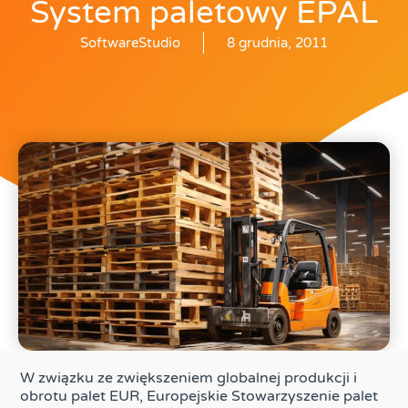
System paletowy EPAL
SoftwareStudio
8 grudnia, 2011
W związku ze zwiększeniem globalnej produkcji i
obrotu palet EUR, Europejskie Stowarzyszenie palet