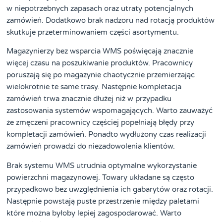
w niepotrzebnych zapasach oraz utraty potencjalnych
zamówień. Dodatkowo brak nadzoru nad rotacją produktów
skutkuje przeterminowaniem części asortymentu.
Magazynierzy bez wsparcia WMS poświęcają znacznie
więcej czasu na poszukiwanie produktów. Pracownicy
poruszają się po magazynie chaotycznie przemierzając
wielokrotnie te same trasy. Następnie kompletacja
zamówień trwa znacznie dłużej niż w przypadku
zastosowania systemów wspomagających. Warto zauważyć
że zmęczeni pracownicy częściej popełniają błędy przy
kompletacji zamówień. Ponadto wydłużony czas realizacji
zamówień prowadzi do niezadowolenia klientów.
Brak systemu WMS utrudnia optymalne wykorzystanie
powierzchni magazynowej. Towary układane są często
przypadkowo bez uwzględnienia ich gabarytów oraz rotacji.
Następnie powstają puste przestrzenie między paletami
które można byłoby lepiej zagospodarować. Warto