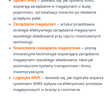
System WMS
– dowiedz się, jak systemy WMS
wspierają zarządzanie w magazynach o dużej
pojemności, od lokalizacji towarów po śledzenie
przepływu palet.
Zarządzanie magazynem
– artykuł przedstawia
strategie efektywnego zarządzania magazynami
wysokiego składowania przy użyciu nowoczesnych
technologii.
Nowoczesne rozwiązania magazynowe
– poznaj
innowacyjne technologie wspierające zarządzanie
magazynami wysokiego składowania, takie jak
automatyczne systemy transportowe i drony
inwentaryzacyjne.
Logistyka WMS
– dowiedz się, jak logistyka wsparta
systemami WMS wpływa na efektywność procesów
magazynowych w branży e-commerce.