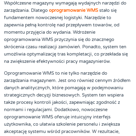
Współczesne magazyny wymagają wydajnych narzędzi do
zarządzania. Dlatego
oprogramowanie WMS
stało się
fundamentem nowoczesnej logistyki. Narzędzie to
zapewnia pełną kontrolę nad przepływem towarów, od
momentu przyjęcia do wydania. Wdrożenie
oprogramowania WMS przyczynia się do znacznego
skrócenia czasu realizacji zamówień. Ponadto, system ten
umożliwia optymalizację tras kompletacji, co przekłada się
na zwiększenie efektywności pracy magazynierów.
Oprogramowanie WMS to nie tylko narzędzie do
zarządzania magazynem. Jest ono również cennym źródłem
danych analitycznych, które pomagają w podejmowaniu
strategicznych decyzji biznesowych. System ten wspiera
także procesy kontroli jakości, zapewniając zgodność z
normami i regulacjami. Dodatkowo, nowoczesne
oprogramowanie WMS oferuje intuicyjny interfejs
użytkownika, co ułatwia szkolenie personelu i zwiększa
akceptację systemu wśród pracowników. W rezultacie,