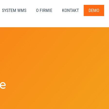
SYSTEM WMS
O FIRMIE
KONTAKT
DEMO
ne