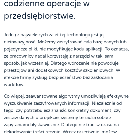
codzienne operacje w
przedsiębiorstwie.
Jedną z największych zalet tej technologii jest jej
nieinwazyjność. Możemy zaszyfrować całą bazę danych lub
pojedyncze pliki, nie modyfikując kodu aplikacji. To oznacza,
że pracownicy nadal korzystają z narzędzi w taki sam
sposób, jak wcześniej. Dlatego wdrożenie nie powoduje
przestojów ani dodatkowych kosztów szkoleniowych. W
efekcie firmy zyskują bezpieczeństwo bez zakłócania
workflow.
Co więcej, zaawansowane algorytmy umożliwiają efektywne
wyszukiwanie zaszyfrowanych informacji. Niezależnie od
tego, czy potrzebujesz znaleźć konkretny dokument, czy
zestaw danych o projekcie, systemy te radzą sobie z
zapytaniami błyskawicznie. Dlatego nie tracisz czasu na
dekodowanie treści ręcznie. Wręcz przeciwnie, możesz