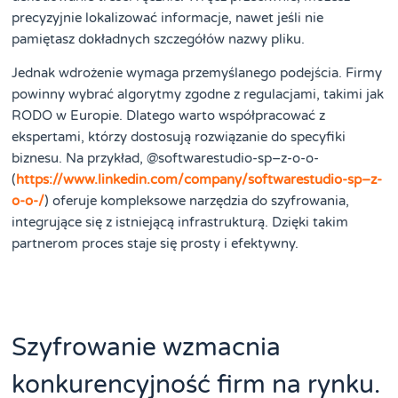
precyzyjnie lokalizować informacje, nawet jeśli nie
pamiętasz dokładnych szczegółów nazwy pliku.
Jednak wdrożenie wymaga przemyślanego podejścia. Firmy
powinny wybrać algorytmy zgodne z regulacjami, takimi jak
RODO w Europie. Dlatego warto współpracować z
ekspertami, którzy dostosują rozwiązanie do specyfiki
biznesu. Na przykład, @softwarestudio-sp–z-o-o-
(
https://www.linkedin.com/company/softwarestudio-sp–z-
o-o-/
) oferuje kompleksowe narzędzia do szyfrowania,
integrujące się z istniejącą infrastrukturą. Dzięki takim
partnerom proces staje się prosty i efektywny.
Szyfrowanie wzmacnia
konkurencyjność firm na rynku.