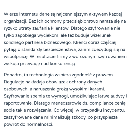
W erze Internetu dane są najcenniejszym aktywem każdej
organizacji. Bez ich ochrony przedsiębiorstwo naraża się na
ryzyko utraty zaufania klientów. Dlatego szyfrowanie nie
tylko zapobiega wyciekom, ale też buduje wizerunek
solidnego partnera biznesowego. Klienci coraz częściej
pytają o standardy bezpieczeństwa, zanim zdecydują się na
współpracę. W rezultacie firmy z wdrożonym szyfrowaniem
zyskują przewagę nad konkurencją.
Ponadto, ta technologia wspiera zgodność z prawem.
Regulacje nakładają obowiązek ochrony danych
osobowych, a naruszenia grożą wysokimi karami.
Szyfrowanie spełnia te wymogi, umożliwiając łatwe audyty i
raportowanie. Dlatego menedżerowie ds. compliance cenią
sobie takie rozwiązania. Co więcej, w przypadku incydentu,
zaszyfrowane dane minimalizują szkody, co przyspiesza
powrót do normalności.