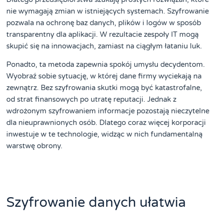
nie wymagają zmian w istniejących systemach. Szyfrowanie
pozwala na ochronę baz danych, plików i logów w sposób
transparentny dla aplikacji. W rezultacie zespoły IT mogą
skupić się na innowacjach, zamiast na ciągłym łataniu luk.
Ponadto, ta metoda zapewnia spokój umysłu decydentom.
Wyobraź sobie sytuację, w której dane firmy wyciekają na
zewnątrz. Bez szyfrowania skutki mogą być katastrofalne,
od strat finansowych po utratę reputacji. Jednak z
wdrożonym szyfrowaniem informacje pozostają nieczytelne
dla nieuprawnionych osób. Dlatego coraz więcej korporacji
inwestuje w te technologie, widząc w nich fundamentalną
warstwę obrony.
Szyfrowanie danych ułatwia