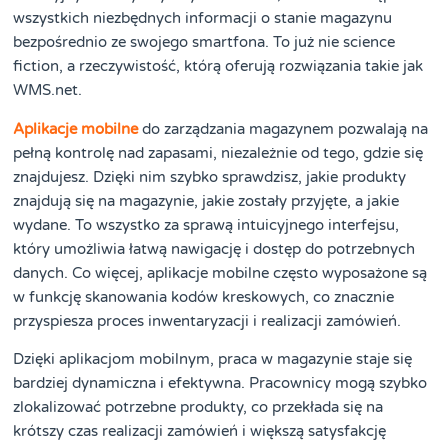
wszystkich niezbędnych informacji o stanie magazynu
bezpośrednio ze swojego smartfona. To już nie science
fiction, a rzeczywistość, którą oferują rozwiązania takie jak
WMS.net.
Aplikacje mobilne
do zarządzania magazynem pozwalają na
pełną kontrolę nad zapasami, niezależnie od tego, gdzie się
znajdujesz. Dzięki nim szybko sprawdzisz, jakie produkty
znajdują się na magazynie, jakie zostały przyjęte, a jakie
wydane. To wszystko za sprawą intuicyjnego interfejsu,
który umożliwia łatwą nawigację i dostęp do potrzebnych
danych. Co więcej, aplikacje mobilne często wyposażone są
w funkcję skanowania kodów kreskowych, co znacznie
przyspiesza proces inwentaryzacji i realizacji zamówień.
Dzięki aplikacjom mobilnym, praca w magazynie staje się
bardziej dynamiczna i efektywna. Pracownicy mogą szybko
zlokalizować potrzebne produkty, co przekłada się na
krótszy czas realizacji zamówień i większą satysfakcję