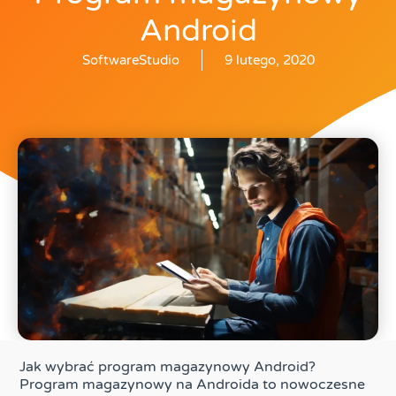
Android
SoftwareStudio
9 lutego, 2020
Jak wybrać program magazynowy Android?
Program magazynowy na Androida to nowoczesne