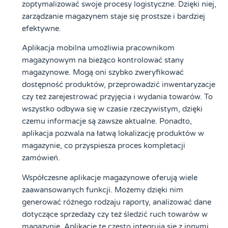
zoptymalizować swoje procesy logistyczne. Dzięki niej,
zarządzanie magazynem staje się prostsze i bardziej
efektywne.
Aplikacja mobilna umożliwia pracownikom
magazynowym na bieżąco kontrolować stany
magazynowe. Mogą oni szybko zweryfikować
dostępność produktów, przeprowadzić inwentaryzacje
czy też zarejestrować przyjęcia i wydania towarów. To
wszystko odbywa się w czasie rzeczywistym, dzięki
czemu informacje są zawsze aktualne. Ponadto,
aplikacja pozwala na łatwą lokalizację produktów w
magazynie, co przyspiesza proces kompletacji
zamówień.
Współczesne aplikacje magazynowe oferują wiele
zaawansowanych funkcji. Możemy dzięki nim
generować różnego rodzaju raporty, analizować dane
dotyczące sprzedaży czy też śledzić ruch towarów w
magazynie. Aplikacje te często integrują się z innymi