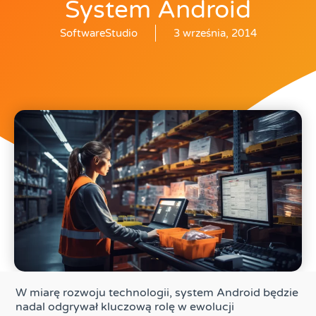
System Android
SoftwareStudio
3 września, 2014
W miarę rozwoju technologii, system Android będzie
nadal odgrywał kluczową rolę w ewolucji