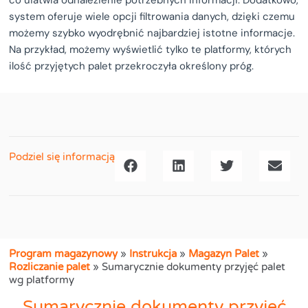
co ułatwia odnalezienie potrzebnych informacji. Dodatkowo,
system oferuje wiele opcji filtrowania danych, dzięki czemu
możemy szybko wyodrębnić najbardziej istotne informacje.
Na przykład, możemy wyświetlić tylko te platformy, których
ilość przyjętych palet przekroczyła określony próg.
Podziel się informacją
Program magazynowy
»
Instrukcja
»
Magazyn Palet
»
Rozliczanie palet
»
Sumarycznie dokumenty przyjęć palet
wg platformy
Sumarycznie dokumenty przyjęć