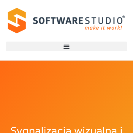
Sygnalizacja wizualna i