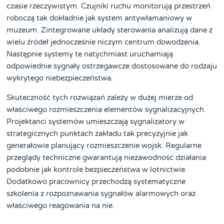
czasie rzeczywistym. Czujniki ruchu monitorują przestrzeń
roboczą tak dokładnie jak system antywłamaniowy w
muzeum. Zintegrowane układy sterowania analizują dane z
wielu źródeł jednocześnie niczym centrum dowodzenia.
Następnie systemy te natychmiast uruchamiają
odpowiednie sygnały ostrzegawcze dostosowane do rodzaju
wykrytego niebezpieczeństwa.
Skuteczność tych rozwiązań zależy w dużej mierze od
właściwego rozmieszczenia elementów sygnalizacyjnych.
Projektanci systemów umieszczają sygnalizatory w
strategicznych punktach zakładu tak precyzyjnie jak
generałowie planujący rozmieszczenie wojsk. Regularne
przeglądy techniczne gwarantują niezawodność działania
podobnie jak kontrole bezpieczeństwa w lotnictwie.
Dodatkowo pracownicy przechodzą systematyczne
szkolenia z rozpoznawania sygnałów alarmowych oraz
właściwego reagowania na nie.