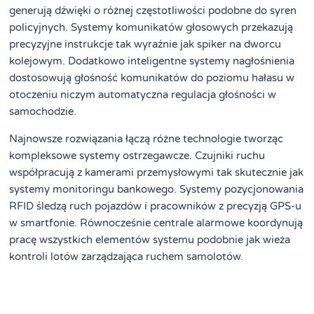
generują dźwięki o różnej częstotliwości podobne do syren
policyjnych. Systemy komunikatów głosowych przekazują
precyzyjne instrukcje tak wyraźnie jak spiker na dworcu
kolejowym. Dodatkowo inteligentne systemy nagłośnienia
dostosowują głośność komunikatów do poziomu hałasu w
otoczeniu niczym automatyczna regulacja głośności w
samochodzie.
Najnowsze rozwiązania łączą różne technologie tworząc
kompleksowe systemy ostrzegawcze. Czujniki ruchu
współpracują z kamerami przemysłowymi tak skutecznie jak
systemy monitoringu bankowego. Systemy pozycjonowania
RFID śledzą ruch pojazdów i pracowników z precyzją GPS-u
w smartfonie. Równocześnie centrale alarmowe koordynują
pracę wszystkich elementów systemu podobnie jak wieża
kontroli lotów zarządzająca ruchem samolotów.