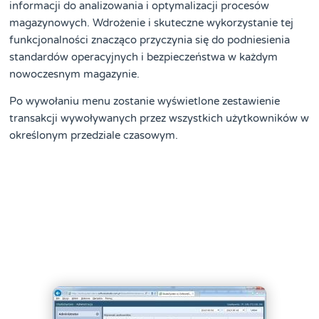
informacji do analizowania i optymalizacji procesów
magazynowych. Wdrożenie i skuteczne wykorzystanie tej
funkcjonalności znacząco przyczynia się do podniesienia
standardów operacyjnych i bezpieczeństwa w każdym
nowoczesnym magazynie.
Po wywołaniu menu zostanie wyświetlone zestawienie
transakcji wywoływanych przez wszystkich użytkowników w
określonym przedziale czasowym.