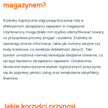
magazynem?
Etykiety logistyczne odgrywają kluczową rolę w
efektywnym zarządzaniu zapasami w magazynie.
Użytkownicy mogą dzięki nim szybko identyfikować towary,
co przyspiesza procesy przyjęć i wydania. Etykiety te
zawierają istotne informacje, takie jak numery seryjne czy
kody kreskowe, co zwiększa dokładność danych. Taki
system umożliwia również łatwiejsze śledzenie towarów, co
sprzyja lepszemu zarządzaniu zapasami. Ostatecznie,
skuteczne wykorzystanie etykiet logistycznych przyczynia
się do poprawy jakości usług oraz zwiększenia satysfakcji
klientów.
Jakie korzyści przynosi