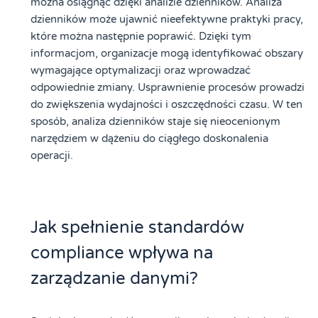
można osiągnąć dzięki analizie dzienników. Analiza
dzienników może ujawnić nieefektywne praktyki pracy,
które można następnie poprawić. Dzięki tym
informacjom, organizacje mogą identyfikować obszary
wymagające optymalizacji oraz wprowadzać
odpowiednie zmiany. Usprawnienie procesów prowadzi
do zwiększenia wydajności i oszczędności czasu. W ten
sposób, analiza dzienników staje się nieocenionym
narzędziem w dążeniu do ciągłego doskonalenia
operacji.
Jak spełnienie standardów
compliance wpływa na
zarządzanie danymi?