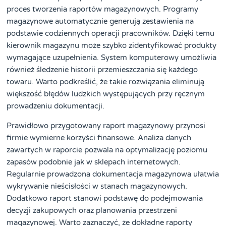
proces tworzenia raportów magazynowych. Programy
magazynowe automatycznie generują zestawienia na
podstawie codziennych operacji pracowników. Dzięki temu
kierownik magazynu może szybko zidentyfikować produkty
wymagające uzupełnienia. System komputerowy umożliwia
również śledzenie historii przemieszczania się każdego
towaru. Warto podkreślić, że takie rozwiązania eliminują
większość błędów ludzkich występujących przy ręcznym
prowadzeniu dokumentacji.
Prawidłowo przygotowany raport magazynowy przynosi
firmie wymierne korzyści finansowe. Analiza danych
zawartych w raporcie pozwala na optymalizację poziomu
zapasów podobnie jak w sklepach internetowych.
Regularnie prowadzona dokumentacja magazynowa ułatwia
wykrywanie nieścisłości w stanach magazynowych.
Dodatkowo raport stanowi podstawę do podejmowania
decyzji zakupowych oraz planowania przestrzeni
magazynowej. Warto zaznaczyć, że dokładne raporty