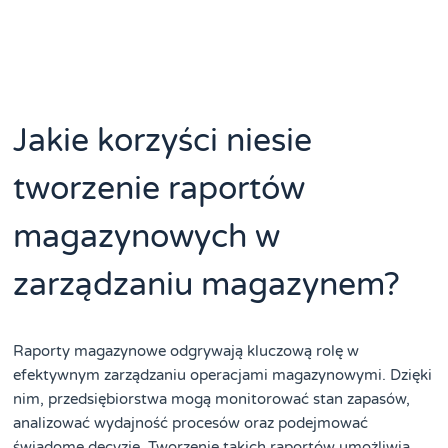
Jakie korzyści niesie
tworzenie raportów
magazynowych w
zarządzaniu magazynem?
Raporty magazynowe odgrywają kluczową rolę w
efektywnym zarządzaniu operacjami magazynowymi. Dzięki
nim, przedsiębiorstwa mogą monitorować stan zapasów,
analizować wydajność procesów oraz podejmować
świadome decyzje. Tworzenie takich raportów umożliwia