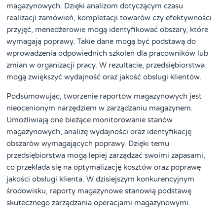
magazynowych. Dzięki analizom dotyczącym czasu
realizacji zamówień, kompletacji towarów czy efektywności
przyjęć, menedżerowie mogą identyfikować obszary, które
wymagają poprawy. Takie dane mogą być podstawą do
wprowadzenia odpowiednich szkoleń dla pracowników lub
zmian w organizacji pracy. W rezultacie, przedsiębiorstwa
mogą zwiększyć wydajność oraz jakość obsługi klientów.
Podsumowując, tworzenie raportów magazynowych jest
nieocenionym narzędziem w zarządzaniu magazynem.
Umożliwiają one bieżące monitorowanie stanów
magazynowych, analizę wydajności oraz identyfikację
obszarów wymagających poprawy. Dzięki temu
przedsiębiorstwa mogą lepiej zarządzać swoimi zapasami,
co przekłada się na optymalizację kosztów oraz poprawę
jakości obsługi klienta. W dzisiejszym konkurencyjnym
środowisku, raporty magazynowe stanowią podstawę
skutecznego zarządzania operacjami magazynowymi.