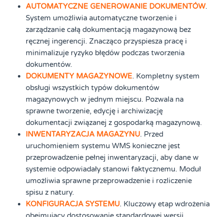
AUTOMATYCZNE GENEROWANIE DOKUMENTÓW
.
System umożliwia automatyczne tworzenie i
zarządzanie całą dokumentacją magazynową bez
ręcznej ingerencji. Znacząco przyspiesza pracę i
minimalizuje ryzyko błędów podczas tworzenia
dokumentów.
DOKUMENTY MAGAZYNOWE
. Kompletny system
obsługi wszystkich typów dokumentów
magazynowych w jednym miejscu. Pozwala na
sprawne tworzenie, edycję i archiwizację
dokumentacji związanej z gospodarką magazynową.
INWENTARYZACJA MAGAZYNU
. Przed
uruchomieniem systemu WMS konieczne jest
przeprowadzenie pełnej inwentaryzacji, aby dane w
systemie odpowiadały stanowi faktycznemu. Moduł
umożliwia sprawne przeprowadzenie i rozliczenie
spisu z natury.
KONFIGURACJA SYSTEMU
. Kluczowy etap wdrożenia
obejmujący dostosowanie standardowej wersji