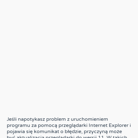
Jeśli napotykasz problem z uruchomieniem
programu za pomocą przeglądarki Internet Explorer i
pojawia się komunikat o błędzie, przyczyną może
być aktualizacja przeglądarki do wersji 11. W takich