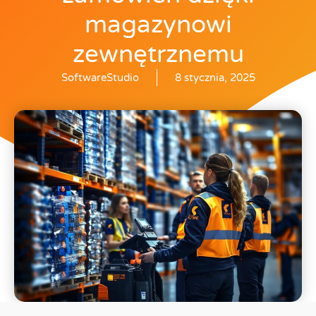
magazynowi
zewnętrznemu
SoftwareStudio
8 stycznia, 2025