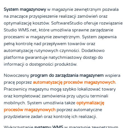
System magazynowy
w magazynie zewnętrznym pozwala
na znaczące przyspieszenie realizacji zamówień oraz
optymalizację kosztów. SoftwareStudio oferuje rozwiązanie
Studio WMS.net, które umożliwia sprawne zarządzanie
procesami w magazynie zewnętrznym. System zapewnia
pełną kontrolę nad przepływem towarów oraz
automatyzację rutynowych czynności. Dodatkowo
platforma gwarantuje natychmiastowy dostęp do
informacji o dostępności produktów.
Nowoczesny
program do zarządzania magazynem
wspiera
pracę poprzez
automatyzację procesów magazynowych
.
Pracownicy magazynu mogą szybko lokalizować towary
oraz kompletować zamówienia przy użyciu terminali
mobilnych. System umożliwia także
optymalizację
procesów magazynowych
poprzez automatyczne
przydzielanie zadań oraz kontrolę ich realizacji.
Wykorzystanie
systemu WMS
w magazynie zewnętrznym