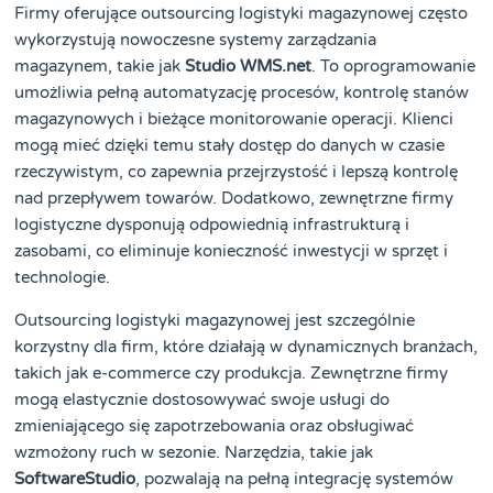
Firmy oferujące outsourcing logistyki magazynowej często
wykorzystują nowoczesne systemy zarządzania
magazynem, takie jak
Studio WMS.net
. To oprogramowanie
umożliwia pełną automatyzację procesów, kontrolę stanów
magazynowych i bieżące monitorowanie operacji. Klienci
mogą mieć dzięki temu stały dostęp do danych w czasie
rzeczywistym, co zapewnia przejrzystość i lepszą kontrolę
nad przepływem towarów. Dodatkowo, zewnętrzne firmy
logistyczne dysponują odpowiednią infrastrukturą i
zasobami, co eliminuje konieczność inwestycji w sprzęt i
technologie.
Outsourcing logistyki magazynowej jest szczególnie
korzystny dla firm, które działają w dynamicznych branżach,
takich jak e-commerce czy produkcja. Zewnętrzne firmy
mogą elastycznie dostosowywać swoje usługi do
zmieniającego się zapotrzebowania oraz obsługiwać
wzmożony ruch w sezonie. Narzędzia, takie jak
SoftwareStudio
, pozwalają na pełną integrację systemów