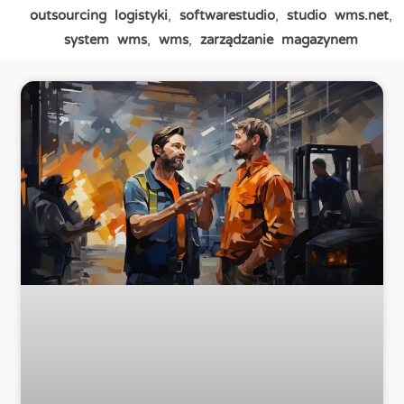
outsourcing logistyki
,
softwarestudio
,
studio wms.net
,
system wms
,
wms
,
zarządzanie magazynem