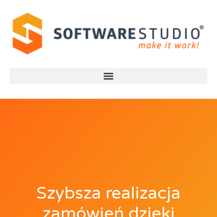
Szybsza realizacja
zamówień dzięki