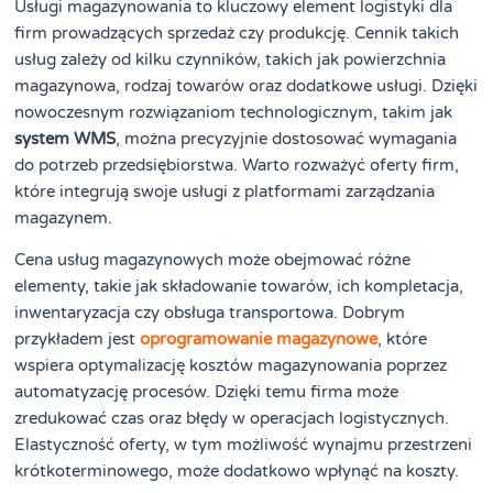
Usługi magazynowania to kluczowy element logistyki dla
firm prowadzących sprzedaż czy produkcję. Cennik takich
usług zależy od kilku czynników, takich jak powierzchnia
magazynowa, rodzaj towarów oraz dodatkowe usługi. Dzięki
nowoczesnym rozwiązaniom technologicznym, takim jak
system WMS
, można precyzyjnie dostosować wymagania
do potrzeb przedsiębiorstwa. Warto rozważyć oferty firm,
które integrują swoje usługi z platformami zarządzania
magazynem.
Cena usług magazynowych może obejmować różne
elementy, takie jak składowanie towarów, ich kompletacja,
inwentaryzacja czy obsługa transportowa. Dobrym
przykładem jest
oprogramowanie magazynowe
, które
wspiera optymalizację kosztów magazynowania poprzez
automatyzację procesów. Dzięki temu firma może
zredukować czas oraz błędy w operacjach logistycznych.
Elastyczność oferty, w tym możliwość wynajmu przestrzeni
krótkoterminowego, może dodatkowo wpłynąć na koszty.