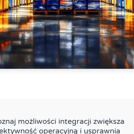
znaj możliwości integracji zwiększa
ektywność operacyjną i usprawnia