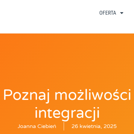
OFERTA
Poznaj możliwości
integracji
Joanna Ciebień
26 kwietnia, 2025