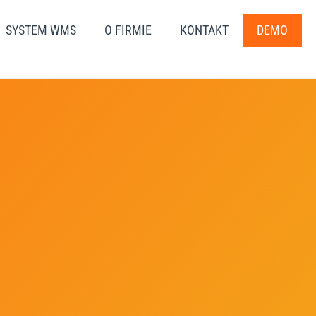
SYSTEM WMS
O FIRMIE
KONTAKT
DEMO