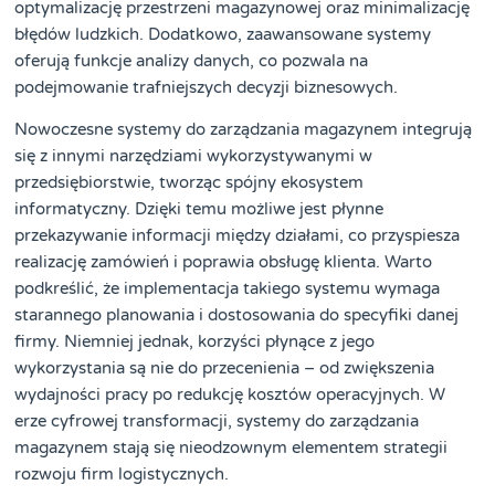
optymalizację przestrzeni magazynowej oraz minimalizację
błędów ludzkich. Dodatkowo, zaawansowane systemy
oferują funkcje analizy danych, co pozwala na
podejmowanie trafniejszych decyzji biznesowych.
Nowoczesne systemy do zarządzania magazynem integrują
się z innymi narzędziami wykorzystywanymi w
przedsiębiorstwie, tworząc spójny ekosystem
informatyczny. Dzięki temu możliwe jest płynne
przekazywanie informacji między działami, co przyspiesza
realizację zamówień i poprawia obsługę klienta. Warto
podkreślić, że implementacja takiego systemu wymaga
starannego planowania i dostosowania do specyfiki danej
firmy. Niemniej jednak, korzyści płynące z jego
wykorzystania są nie do przecenienia – od zwiększenia
wydajności pracy po redukcję kosztów operacyjnych. W
erze cyfrowej transformacji, systemy do zarządzania
magazynem stają się nieodzownym elementem strategii
rozwoju firm logistycznych.