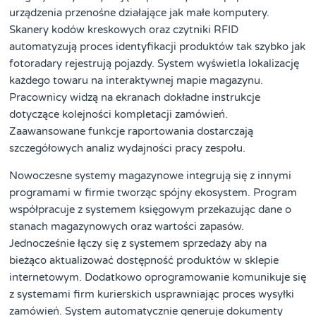
urządzenia przenośne działające jak małe komputery.
Skanery kodów kreskowych oraz czytniki RFID
automatyzują proces identyfikacji produktów tak szybko jak
fotoradary rejestrują pojazdy. System wyświetla lokalizację
każdego towaru na interaktywnej mapie magazynu.
Pracownicy widzą na ekranach dokładne instrukcje
dotyczące kolejności kompletacji zamówień.
Zaawansowane funkcje raportowania dostarczają
szczegółowych analiz wydajności pracy zespołu.
Nowoczesne systemy magazynowe integrują się z innymi
programami w firmie tworząc spójny ekosystem. Program
współpracuje z systemem księgowym przekazując dane o
stanach magazynowych oraz wartości zapasów.
Jednocześnie łączy się z systemem sprzedaży aby na
bieżąco aktualizować dostępność produktów w sklepie
internetowym. Dodatkowo oprogramowanie komunikuje się
z systemami firm kurierskich usprawniając proces wysyłki
zamówień. System automatycznie generuje dokumenty