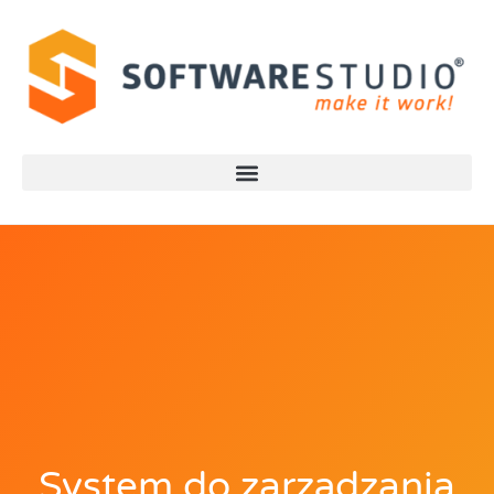
System do zarządzania