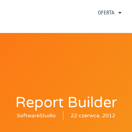
OFERTA
Report Builder
SoftwareStudio
22 czerwca, 2012