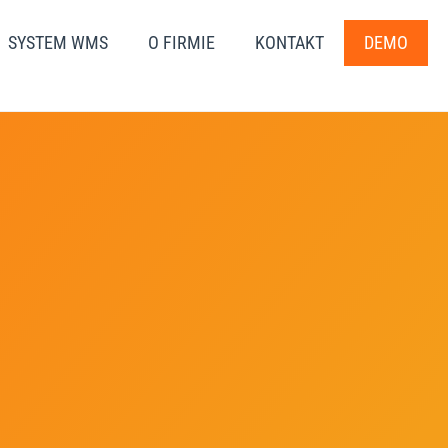
SYSTEM WMS
O FIRMIE
KONTAKT
DEMO