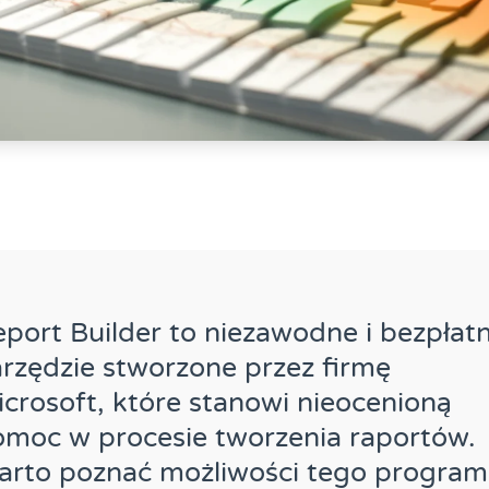
port Builder to niezawodne i bezpłat
rzędzie stworzone przez firmę
crosoft, które stanowi nieocenioną
moc w procesie tworzenia raportów.
arto poznać możliwości tego program