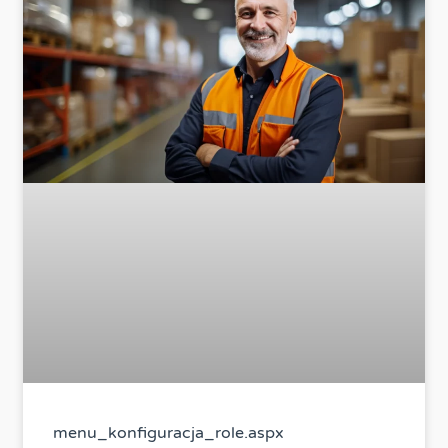
menu_konfiguracja_role.aspx