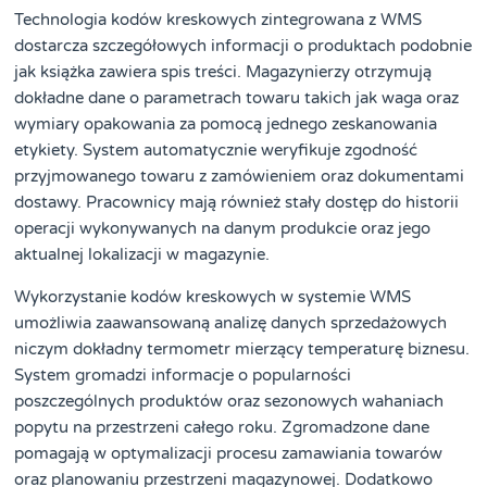
Technologia kodów kreskowych zintegrowana z WMS
dostarcza szczegółowych informacji o produktach podobnie
jak książka zawiera spis treści. Magazynierzy otrzymują
dokładne dane o parametrach towaru takich jak waga oraz
wymiary opakowania za pomocą jednego zeskanowania
etykiety. System automatycznie weryfikuje zgodność
przyjmowanego towaru z zamówieniem oraz dokumentami
dostawy. Pracownicy mają również stały dostęp do historii
operacji wykonywanych na danym produkcie oraz jego
aktualnej lokalizacji w magazynie.
Wykorzystanie kodów kreskowych w systemie WMS
umożliwia zaawansowaną analizę danych sprzedażowych
niczym dokładny termometr mierzący temperaturę biznesu.
System gromadzi informacje o popularności
poszczególnych produktów oraz sezonowych wahaniach
popytu na przestrzeni całego roku. Zgromadzone dane
pomagają w optymalizacji procesu zamawiania towarów
oraz planowaniu przestrzeni magazynowej. Dodatkowo