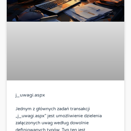
j_uwagi.aspx
Jednym z głównych zadań transakcji
„j_uwagi.aspx” jest umożliwienie dzielenia
załączonych uwag według dowolnie
definiowanych typów. Typ ten jest