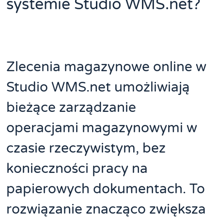
systemie Studio WMS.net?
Zlecenia magazynowe online w
Studio WMS.net umożliwiają
bieżące zarządzanie
operacjami magazynowymi w
czasie rzeczywistym, bez
konieczności pracy na
papierowych dokumentach. To
rozwiązanie znacząco zwiększa