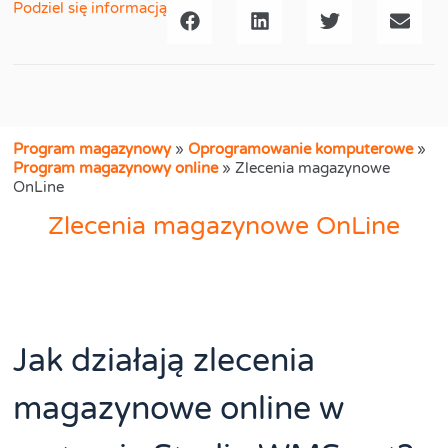
Podziel się informacją
Program magazynowy
»
Oprogramowanie komputerowe
»
Program magazynowy online
»
Zlecenia magazynowe
OnLine
Zlecenia magazynowe OnLine
Jak działają zlecenia
magazynowe online w