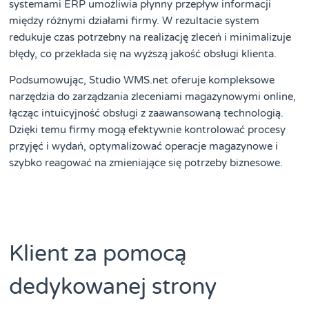
systemami ERP umożliwia płynny przepływ informacji
między różnymi działami firmy. W rezultacie system
redukuje czas potrzebny na realizację zleceń i minimalizuje
błędy, co przekłada się na wyższą jakość obsługi klienta.
Podsumowując, Studio WMS.net oferuje kompleksowe
narzędzia do zarządzania zleceniami magazynowymi online,
łącząc intuicyjność obsługi z zaawansowaną technologią.
Dzięki temu firmy mogą efektywnie kontrolować procesy
przyjęć i wydań, optymalizować operacje magazynowe i
szybko reagować na zmieniające się potrzeby biznesowe.
Klient za pomocą
dedykowanej strony