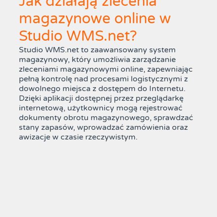
Jak działają zlecenia
magazynowe online w
Studio WMS.net?
Studio WMS.net to zaawansowany system
magazynowy, który umożliwia zarządzanie
zleceniami magazynowymi online, zapewniając
pełną kontrolę nad procesami logistycznymi z
dowolnego miejsca z dostępem do Internetu.
Dzięki aplikacji dostępnej przez przeglądarkę
internetową, użytkownicy mogą rejestrować
dokumenty obrotu magazynowego, sprawdzać
stany zapasów, wprowadzać zamówienia oraz
awizacje w czasie rzeczywistym.