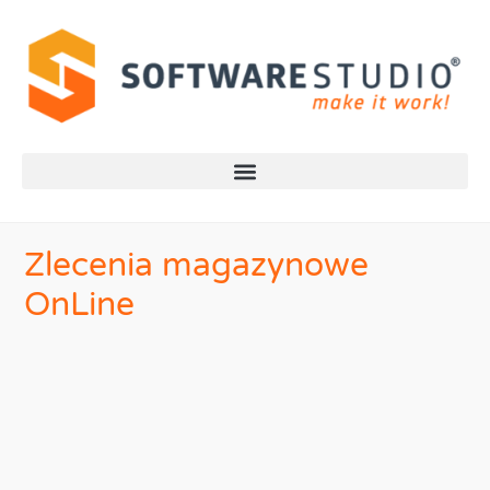
Zlecenia magazynowe
OnLine