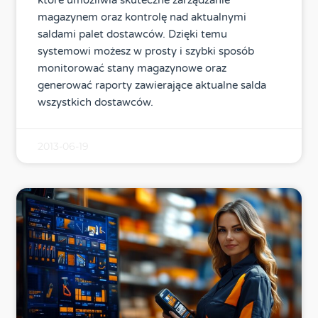
które umożliwia skuteczne zarządzanie
magazynem oraz kontrolę nad aktualnymi
saldami palet dostawców. Dzięki temu
systemowi możesz w prosty i szybki sposób
monitorować stany magazynowe oraz
generować raporty zawierające aktualne salda
wszystkich dostawców.
2013-06-19