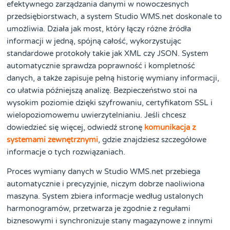
efektywnego zarządzania danymi w nowoczesnych
przedsiębiorstwach, a system Studio WMS.net doskonale to
umożliwia. Działa jak most, który łączy różne źródła
informacji w jedną, spójną całość, wykorzystując
standardowe protokoły takie jak XML czy JSON. System
automatycznie sprawdza poprawność i kompletność
danych, a także zapisuje pełną historię wymiany informacji,
co ułatwia późniejszą analizę. Bezpieczeństwo stoi na
wysokim poziomie dzięki szyfrowaniu, certyfikatom SSL i
wielopoziomowemu uwierzytelnianiu. Jeśli chcesz
dowiedzieć się więcej, odwiedź stronę
komunikacja z
systemami zewnętrznymi
, gdzie znajdziesz szczegółowe
informacje o tych rozwiązaniach.
Proces wymiany danych w Studio WMS.net przebiega
automatycznie i precyzyjnie, niczym dobrze naoliwiona
maszyna. System zbiera informacje według ustalonych
harmonogramów, przetwarza je zgodnie z regułami
biznesowymi i synchronizuje stany magazynowe z innymi