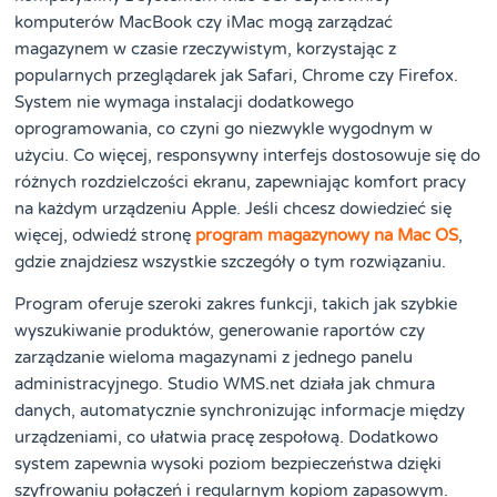
komputerów MacBook czy iMac mogą zarządzać
magazynem w czasie rzeczywistym, korzystając z
popularnych przeglądarek jak Safari, Chrome czy Firefox.
System nie wymaga instalacji dodatkowego
oprogramowania, co czyni go niezwykle wygodnym w
użyciu. Co więcej, responsywny interfejs dostosowuje się do
różnych rozdzielczości ekranu, zapewniając komfort pracy
na każdym urządzeniu Apple. Jeśli chcesz dowiedzieć się
więcej, odwiedź stronę
program magazynowy na Mac OS
,
gdzie znajdziesz wszystkie szczegóły o tym rozwiązaniu.
Program oferuje szeroki zakres funkcji, takich jak szybkie
wyszukiwanie produktów, generowanie raportów czy
zarządzanie wieloma magazynami z jednego panelu
administracyjnego. Studio WMS.net działa jak chmura
danych, automatycznie synchronizując informacje między
urządzeniami, co ułatwia pracę zespołową. Dodatkowo
system zapewnia wysoki poziom bezpieczeństwa dzięki
szyfrowaniu połączeń i regularnym kopiom zapasowym.