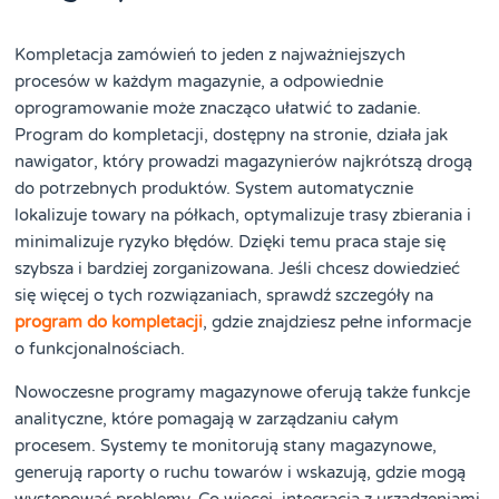
Kompletacja zamówień to jeden z najważniejszych
procesów w każdym magazynie, a odpowiednie
oprogramowanie może znacząco ułatwić to zadanie.
Program do kompletacji, dostępny na stronie, działa jak
nawigator, który prowadzi magazynierów najkrótszą drogą
do potrzebnych produktów. System automatycznie
lokalizuje towary na półkach, optymalizuje trasy zbierania i
minimalizuje ryzyko błędów. Dzięki temu praca staje się
szybsza i bardziej zorganizowana. Jeśli chcesz dowiedzieć
się więcej o tych rozwiązaniach, sprawdź szczegóły na
program do kompletacji
, gdzie znajdziesz pełne informacje
o funkcjonalnościach.
Nowoczesne programy magazynowe oferują także funkcje
analityczne, które pomagają w zarządzaniu całym
procesem. Systemy te monitorują stany magazynowe,
generują raporty o ruchu towarów i wskazują, gdzie mogą
występować problemy. Co więcej, integracja z urządzeniami