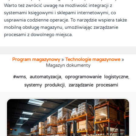
Warto też zwrócić uwagę na możliwość integracji z
systemami księgowymi i sklepami internetowymi, co
usprawnia codzienne operacje. To narzędzie wspiera także
mobilną obsługę magazynu, umożliwiając zarządzanie
procesami z dowolnego miejsca.
Program magazynowy
»
Technologie magazynowe
»
Magazyn dokumenty
#wms
,
automatyzacja
,
oprogramowanie logistyczne
,
systemy produkcji
,
zarządzanie procesami