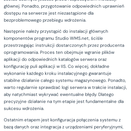
głównej. Ponadto, przygotowanie odpowiednich uprawnień
dostępu na serwerze jest niezastąpione dla
bezproblemowego przebiegu wdrożenia.
Następnie należy przystąpić do instalacji głównych
komponentów programu Studio WMS.net, ściśle
przestrzegając instrukcji dostarczonych przez producenta
oprogramowania. Proces ten obejmuje wgranie plików
aplikacji do odpowiednich katalogów serwera oraz
konfigurację puli aplikacji w IIS. Co więcej, dokładne
wykonanie każdego kroku instalacyjnego gwarantuje
stabilne działanie całego systemu magazynowego. Ponadto,
warto regularnie sprawdzać logi serwera w trakcie instalacji,
aby natychmiast wykrywać ewentualne błędy. Dlatego
precyzyjne działanie na tym etapie jest fundamentalne dla
sukcesu wdrożenia.
Ostatnim etapem jest konfiguracja połączenia systemu z
bazą danych oraz integracja z urządzeniami peryferyjnymi,