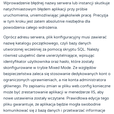
Wprowadzenie błędnej nazwy serwera lub instancji skutkuje
natychmiastowym błędem aplikacji przy próbie
uruchomienia, uniemożliwiając jakąkolwiek pracę. Precyzja
w tym kroku jest zatem absolutnie niezbędna dla
powodzenia całego wdrożenia.
Oprócz adresu serwera, plik konfiguracyjny musi zawierać
nazwę katalogu początkowego, czyli bazy danych
utworzonej wcześniej za pomocą skryptu SQL. Należy
również uzupełnić dane uwierzytelniające, wpisując
identyfikator użytkownika oraz hasło, które zostały
skonfigurowane w trybie Mixed Mode. Ze względów
bezpieczeństwa zaleca się stosowanie dedykowanych kont o
ograniczonych uprawnieniach, a nie konta administratora
głównego. Po zapisaniu zmian w pliku web.config konieczne
może być zrestartowanie aplikacji w menedżerze IIS, aby
nowe ustawienia zostały wczytane. Prawidłowa edycja tego
pliku gwarantuje, że aplikacja będzie mogła swobodnie
komunikować się z bazą danych i przetwarzać informacje