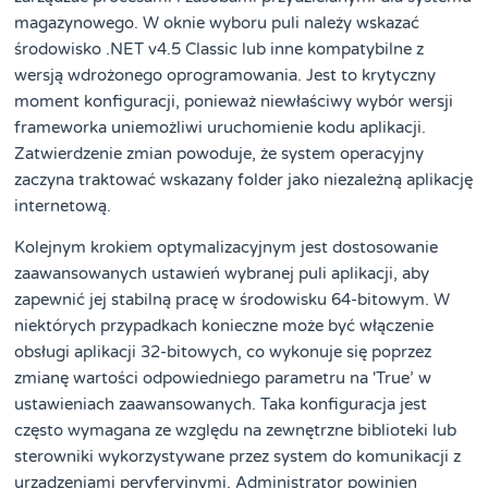
magazynowego. W oknie wyboru puli należy wskazać
środowisko .NET v4.5 Classic lub inne kompatybilne z
wersją wdrożonego oprogramowania. Jest to krytyczny
moment konfiguracji, ponieważ niewłaściwy wybór wersji
frameworka uniemożliwi uruchomienie kodu aplikacji.
Zatwierdzenie zmian powoduje, że system operacyjny
zaczyna traktować wskazany folder jako niezależną aplikację
internetową.
Kolejnym krokiem optymalizacyjnym jest dostosowanie
zaawansowanych ustawień wybranej puli aplikacji, aby
zapewnić jej stabilną pracę w środowisku 64-bitowym. W
niektórych przypadkach konieczne może być włączenie
obsługi aplikacji 32-bitowych, co wykonuje się poprzez
zmianę wartości odpowiedniego parametru na 'True’ w
ustawieniach zaawansowanych. Taka konfiguracja jest
często wymagana ze względu na zewnętrzne biblioteki lub
sterowniki wykorzystywane przez system do komunikacji z
urządzeniami peryferyjnymi. Administrator powinien