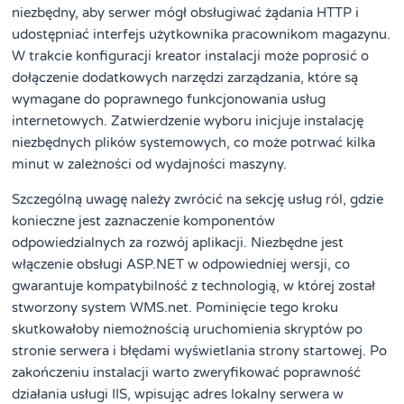
niezbędny, aby serwer mógł obsługiwać żądania HTTP i
udostępniać interfejs użytkownika pracownikom magazynu.
W trakcie konfiguracji kreator instalacji może poprosić o
dołączenie dodatkowych narzędzi zarządzania, które są
wymagane do poprawnego funkcjonowania usług
internetowych. Zatwierdzenie wyboru inicjuje instalację
niezbędnych plików systemowych, co może potrwać kilka
minut w zależności od wydajności maszyny.
Szczególną uwagę należy zwrócić na sekcję usług ról, gdzie
konieczne jest zaznaczenie komponentów
odpowiedzialnych za rozwój aplikacji. Niezbędne jest
włączenie obsługi ASP.NET w odpowiedniej wersji, co
gwarantuje kompatybilność z technologią, w której został
stworzony system WMS.net. Pominięcie tego kroku
skutkowałoby niemożnością uruchomienia skryptów po
stronie serwera i błędami wyświetlania strony startowej. Po
zakończeniu instalacji warto zweryfikować poprawność
działania usługi IIS, wpisując adres lokalny serwera w