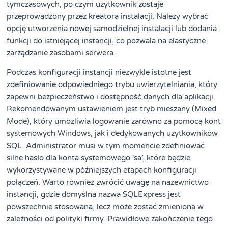
tymczasowych, po czym użytkownik zostaje
przeprowadzony przez kreatora instalacji. Należy wybrać
opcję utworzenia nowej samodzielnej instalacji lub dodania
funkcji do istniejącej instancji, co pozwala na elastyczne
zarządzanie zasobami serwera.
Podczas konfiguracji instancji niezwykle istotne jest
zdefiniowanie odpowiedniego trybu uwierzytelniania, który
zapewni bezpieczeństwo i dostępność danych dla aplikacji.
Rekomendowanym ustawieniem jest tryb mieszany (Mixed
Mode), który umożliwia logowanie zarówno za pomocą kont
systemowych Windows, jak i dedykowanych użytkowników
SQL. Administrator musi w tym momencie zdefiniować
silne hasło dla konta systemowego 'sa’, które będzie
wykorzystywane w późniejszych etapach konfiguracji
połączeń. Warto również zwrócić uwagę na nazewnictwo
instancji, gdzie domyślna nazwa SQLExpress jest
powszechnie stosowana, lecz może zostać zmieniona w
zależności od polityki firmy. Prawidłowe zakończenie tego