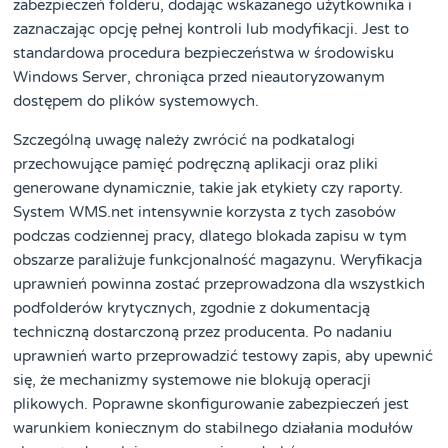
zabezpieczeń folderu, dodając wskazanego użytkownika i
zaznaczając opcję pełnej kontroli lub modyfikacji. Jest to
standardowa procedura bezpieczeństwa w środowisku
Windows Server, chroniąca przed nieautoryzowanym
dostępem do plików systemowych.
Szczególną uwagę należy zwrócić na podkatalogi
przechowujące pamięć podręczną aplikacji oraz pliki
generowane dynamicznie, takie jak etykiety czy raporty.
System WMS.net intensywnie korzysta z tych zasobów
podczas codziennej pracy, dlatego blokada zapisu w tym
obszarze paraliżuje funkcjonalność magazynu. Weryfikacja
uprawnień powinna zostać przeprowadzona dla wszystkich
podfolderów krytycznych, zgodnie z dokumentacją
techniczną dostarczoną przez producenta. Po nadaniu
uprawnień warto przeprowadzić testowy zapis, aby upewnić
się, że mechanizmy systemowe nie blokują operacji
plikowych. Poprawne skonfigurowanie zabezpieczeń jest
warunkiem koniecznym do stabilnego działania modułów