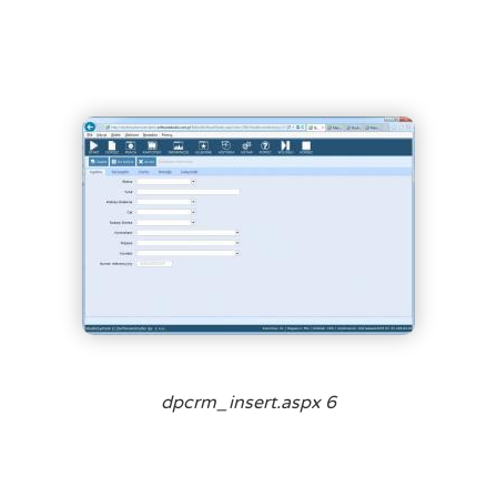
dpcrm_insert.aspx 6