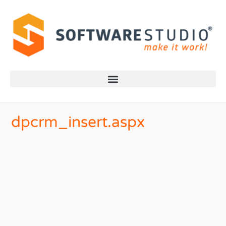
dpcrm_insert.aspx