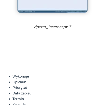
dpcrm_insert.aspx 7
Wykonuje
Opiekun
Priorytet
Data zapisu
Termin
Kalendarz