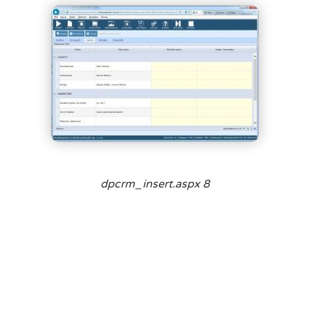
dpcrm_insert.aspx 8