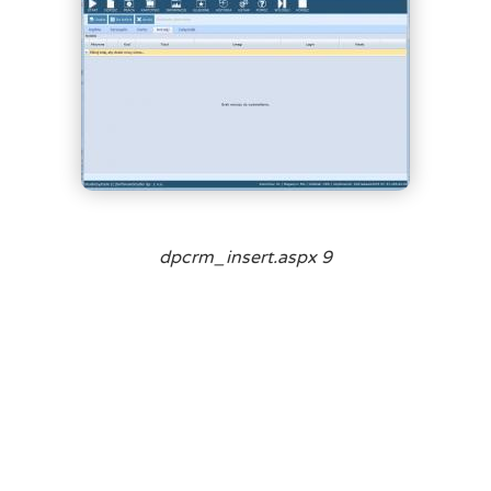
dpcrm_insert.aspx 9