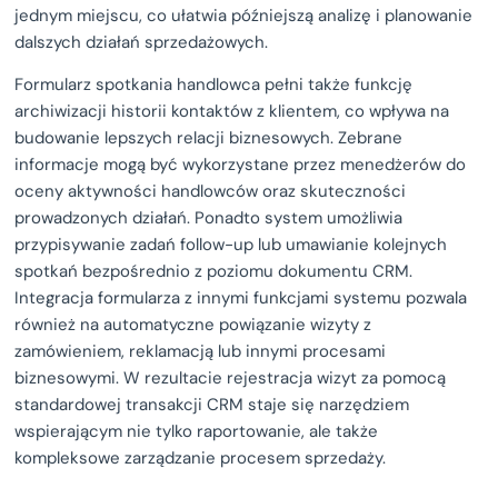
jednym miejscu, co ułatwia późniejszą analizę i planowanie
dalszych działań sprzedażowych.
Formularz spotkania handlowca pełni także funkcję
archiwizacji historii kontaktów z klientem, co wpływa na
budowanie lepszych relacji biznesowych. Zebrane
informacje mogą być wykorzystane przez menedżerów do
oceny aktywności handlowców oraz skuteczności
prowadzonych działań. Ponadto system umożliwia
przypisywanie zadań follow-up lub umawianie kolejnych
spotkań bezpośrednio z poziomu dokumentu CRM.
Integracja formularza z innymi funkcjami systemu pozwala
również na automatyczne powiązanie wizyty z
zamówieniem, reklamacją lub innymi procesami
biznesowymi. W rezultacie rejestracja wizyt za pomocą
standardowej transakcji CRM staje się narzędziem
wspierającym nie tylko raportowanie, ale także
kompleksowe zarządzanie procesem sprzedaży.