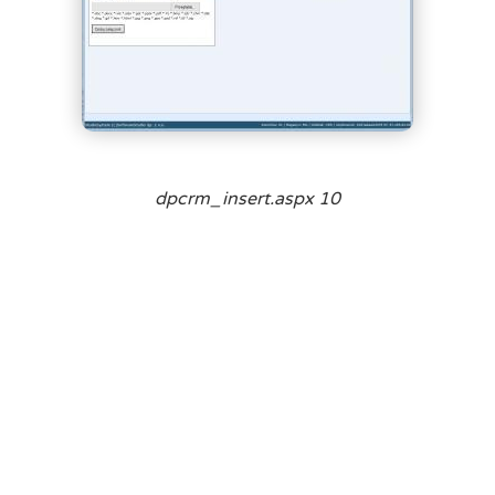
dpcrm_insert.aspx 10