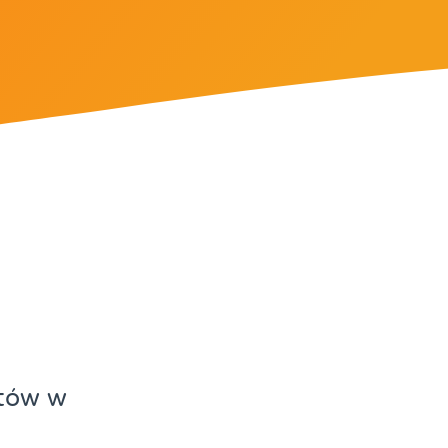
rtów w