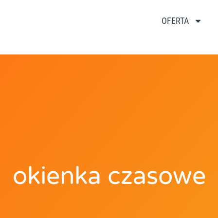
OFERTA
okienka czasowe