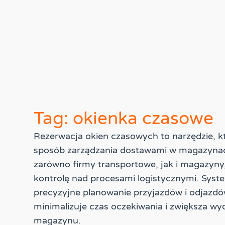
Tag: okienka czasowe
Rezerwacja okien czasowych to narzędzie, k
sposób zarządzania dostawami w magazynac
zarówno firmy transportowe, jak i magazyny
kontrolę nad procesami logistycznymi. Syst
precyzyjne planowanie przyjazdów i odjazd
minimalizuje czas oczekiwania i zwiększa wy
magazynu.