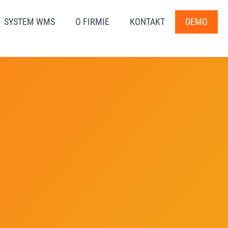
SYSTEM WMS
O FIRMIE
KONTAKT
DEMO