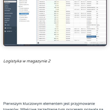
Logistyka w magazynie 2
Pierwszym kluczowym elementem jest przyjmowanie
towarów. Właściwe zarządzanie tym procesem pozwala na