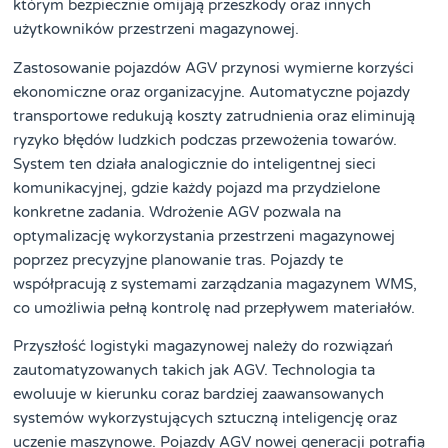
którym bezpiecznie omijają przeszkody oraz innych
użytkowników przestrzeni magazynowej.
Zastosowanie pojazdów AGV przynosi wymierne korzyści
ekonomiczne oraz organizacyjne. Automatyczne pojazdy
transportowe redukują koszty zatrudnienia oraz eliminują
ryzyko błędów ludzkich podczas przewożenia towarów.
System ten działa analogicznie do inteligentnej sieci
komunikacyjnej, gdzie każdy pojazd ma przydzielone
konkretne zadania. Wdrożenie AGV pozwala na
optymalizację wykorzystania przestrzeni magazynowej
poprzez precyzyjne planowanie tras. Pojazdy te
współpracują z systemami zarządzania magazynem WMS,
co umożliwia pełną kontrolę nad przepływem materiałów.
Przyszłość logistyki magazynowej należy do rozwiązań
zautomatyzowanych takich jak AGV. Technologia ta
ewoluuje w kierunku coraz bardziej zaawansowanych
systemów wykorzystujących sztuczną inteligencję oraz
uczenie maszynowe. Pojazdy AGV nowej generacji potrafią