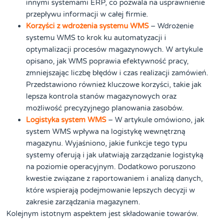
innymi systemami ERP, co pozwala na usprawnienie
przepływu informacji w całej firmie.
Korzyści z wdrożenia systemu WMS
– Wdrożenie
systemu WMS to krok ku automatyzacji i
optymalizacji procesów magazynowych. W artykule
opisano, jak WMS poprawia efektywność pracy,
zmniejszając liczbę błędów i czas realizacji zamówień.
Przedstawiono również kluczowe korzyści, takie jak
lepsza kontrola stanów magazynowych oraz
możliwość precyzyjnego planowania zasobów.
Logistyka system WMS
– W artykule omówiono, jak
system WMS wpływa na logistykę wewnętrzną
magazynu. Wyjaśniono, jakie funkcje tego typu
systemy oferują i jak ułatwiają zarządzanie logistyką
na poziomie operacyjnym. Dodatkowo poruszono
kwestie związane z raportowaniem i analizą danych,
które wspierają podejmowanie lepszych decyzji w
zakresie zarządzania magazynem.
Kolejnym istotnym aspektem jest składowanie towarów.