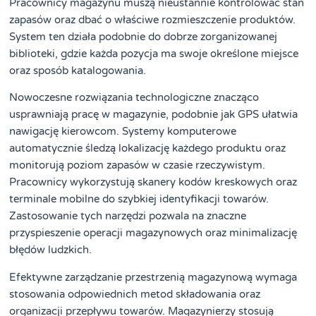
Pracownicy magazynu muszą nieustannie kontrolować stan
zapasów oraz dbać o właściwe rozmieszczenie produktów.
System ten działa podobnie do dobrze zorganizowanej
biblioteki, gdzie każda pozycja ma swoje określone miejsce
oraz sposób katalogowania.
Nowoczesne rozwiązania technologiczne znacząco
usprawniają pracę w magazynie, podobnie jak GPS ułatwia
nawigację kierowcom. Systemy komputerowe
automatycznie śledzą lokalizację każdego produktu oraz
monitorują poziom zapasów w czasie rzeczywistym.
Pracownicy wykorzystują skanery kodów kreskowych oraz
terminale mobilne do szybkiej identyfikacji towarów.
Zastosowanie tych narzędzi pozwala na znaczne
przyspieszenie operacji magazynowych oraz minimalizację
błędów ludzkich.
Efektywne zarządzanie przestrzenią magazynową wymaga
stosowania odpowiednich metod składowania oraz
organizacji przepływu towarów. Magazynierzy stosują