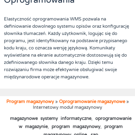
Oprogramowania
Elastyczność oprogramowania WMS pozwala na
definiowanie dowolnego systemu opisów oraz konfigurację
słownika tłumaczeń. Każdy użytkownik, logując się do
programu, jest identyfikowany na podstawie przypisanego
kodu kraju, co oznacza wersję językową. Komunikaty
wyświetlane na ekranie automatycznie dostosowują się do
zdefiniowanego słownika danego kraju. Dzięki temu
rozwiązaniu firma może efektywnie obsługiwać swoje
międzynarodowe operacje magazynowe.
Program magazynowy
»
Oprogramowanie magazynowe
»
Internetowy moduł magazynowy
magazynowe systemy informatyczne
,
oprogramowanie
w magazynie
,
program magazynowy
,
program
magazynowy online
,
sap