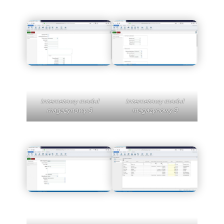
Internetowy moduł
Internetowy moduł
magazynowy 8
magazynowy 9