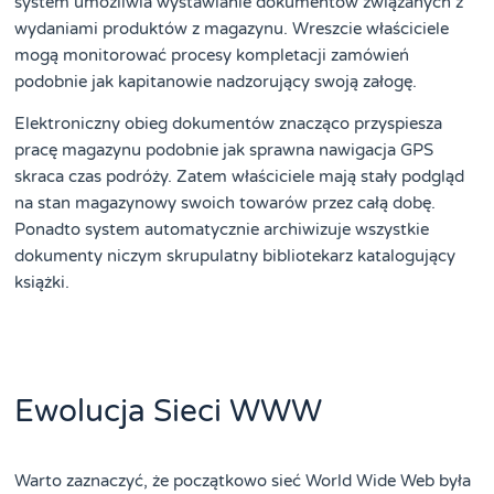
system umożliwia wystawianie dokumentów związanych z
wydaniami produktów z magazynu. Wreszcie właściciele
mogą monitorować procesy kompletacji zamówień
podobnie jak kapitanowie nadzorujący swoją załogę.
Elektroniczny obieg dokumentów znacząco przyspiesza
pracę magazynu podobnie jak sprawna nawigacja GPS
skraca czas podróży. Zatem właściciele mają stały podgląd
na stan magazynowy swoich towarów przez całą dobę.
Ponadto system automatycznie archiwizuje wszystkie
dokumenty niczym skrupulatny bibliotekarz katalogujący
książki.
Ewolucja Sieci WWW
Warto zaznaczyć, że początkowo sieć World Wide Web była