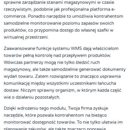
sprawne zarządzanie stanami magazynowymi w czasie
rzeczywistym, podobnie jak profesjonalna platforma e-
commerce. Ponadto narzędzie to umożliwia kontrahentom
samodzielne monitorowanie poziomu zapasów swoich
produktów, co przypomina dostęp do własnej szafki w
wirtualnej przestrzeni.
Zaawansowane funkcje systemu WMS dają właścicielom
towarów pełną kontrolę nad przepływem produktów.
Wówczas partnerzy mogą nie tylko śledzić ruch
magazynowy, ale także samodzielnie generować dokumenty
wydań towaru. Zatem rozwiązanie to znacząco usprawnia
komunikację między wszystkimi uczestnikami łańcucha
dostaw. Niczym sprawny organizm, w którym każda część
wie o działaniu pozostałych.
Dzięki wdrożeniu tego modułu, Twoja firma zyskuje
narzędzie, które pozwala kontrahentom na bieżąco
monitorować dostępność towarów. To nie tylko ułatwia im
planowanie zakupów, ale także znacząco poprawia