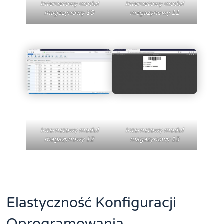
Internetowy moduł
Internetowy moduł
magazynowy 11
magazynowy 10
Internetowy moduł
Internetowy moduł
magazynowy 12
magazynowy 13
Elastyczność Konfiguracji