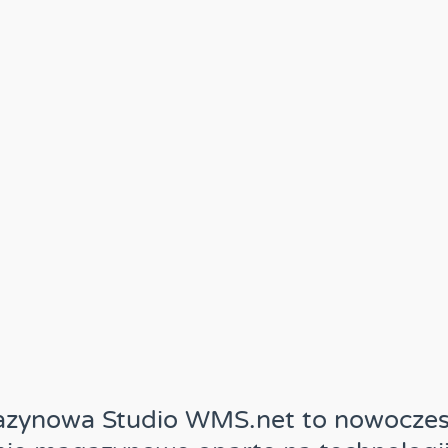
azynowa Studio WMS.net to nowocze