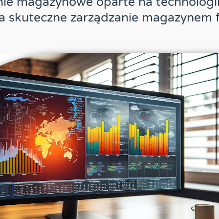
e magazynowe oparte na technologii
ia skuteczne zarządzanie magazynem f