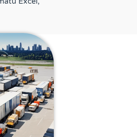
matu Excel,