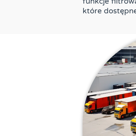
funkcje filtro
które dostępne