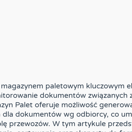
u magazynem paletowym kluczowym e
itorowanie dokumentów związanych z
yn Palet oferuje możliwość generowa
h dla dokumentów wg odbiorcy, co umo
rolę przewozów. W tym artykule przed