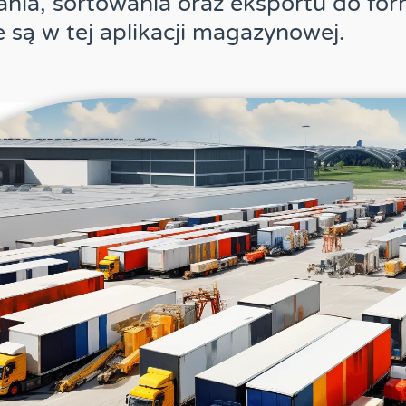
wania, sortowania oraz eksportu do for
 są w tej aplikacji magazynowej.