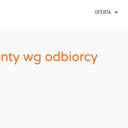
OFERTA
ty wg odbiorcy