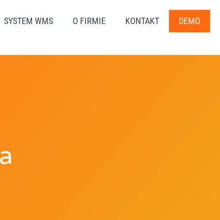
SYSTEM WMS
O FIRMIE
KONTAKT
DEMO
a