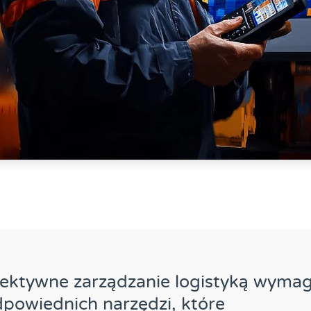
ektywne zarządzanie logistyką wyma
powiednich narzędzi, które