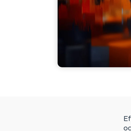
Ef
od