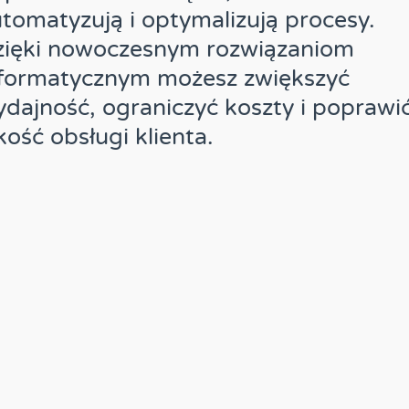
tomatyzują i optymalizują procesy.
zięki nowoczesnym rozwiązaniom
nformatycznym możesz zwiększyć
dajność, ograniczyć koszty i poprawi
kość obsługi klienta.