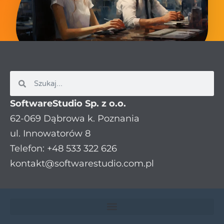
SoftwareStudio Sp. z o.o.
62-069 Dąbrowa k. Poznania
ul. Innowatorów 8
Telefon: +48 533 322 626
kontakt@softwarestudio.com.pl