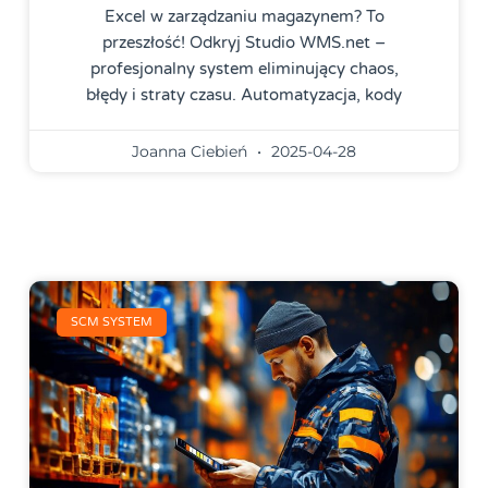
Excel w zarządzaniu magazynem? To
przeszłość! Odkryj Studio WMS.net –
profesjonalny system eliminujący chaos,
błędy i straty czasu. Automatyzacja, kody
Joanna Ciebień
2025-04-28
SCM SYSTEM