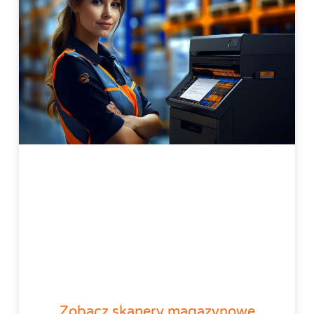
Zobacz skanery magazynowe