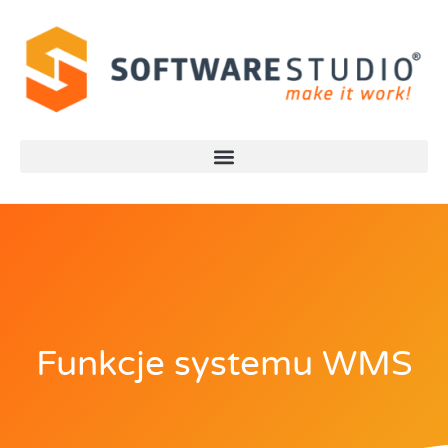
Funkcje systemu WMS