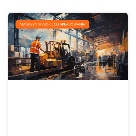
MAGAZYN WYSOKIEGO SKŁADOWANIA