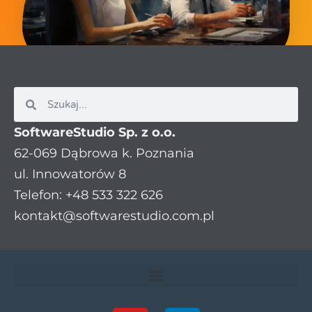
SoftwareStudio Sp. z o.o.
62-069 Dąbrowa k. Poznania
ul. Innowatorów 8
Telefon: +48 533 322 626
kontakt@softwarestudio.com.pl