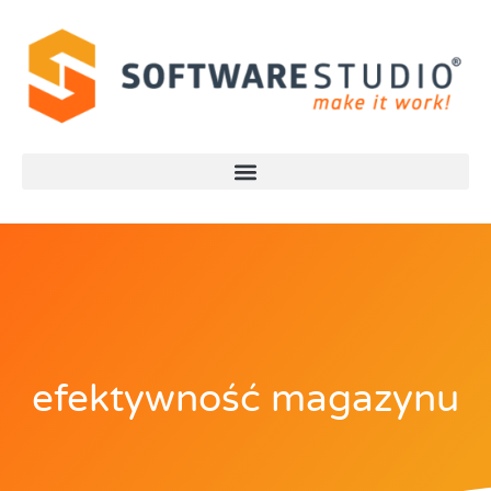
efektywność magazynu