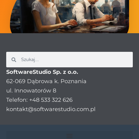
SoftwareStudio Sp. z o.o.
62-069 Dąbrowa k. Poznania
ul. Innowatorów 8
Telefon: +48 533 322 626
kontakt@softwarestudio.com.pl