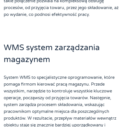
takie połączenie pozwala na kompleksową obsługę
procesów, od przyjęcia towaru, przez jego składowanie, aż
po wydanie, co podnosi efektywność pracy.
WMS system zarządzania
magazynem
System WMS to specjalistyczne oprogramowanie, które
pomaga firmom kierować pracą magazynu. Przede
wszystkim, narzędzie to kontroluje wszystkie kluczowe
operacje, począwszy od przyjęcia towarów. Następnie,
system zarządza procesem składowania, wskazując
pracownikom optymalne miejsca dla poszczególnych
produktów. W rezultacie, przepływ materiałów wewnątrz
obiektu staje się znacznie bardziej uporządkowany i