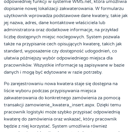
odpowiedniej funkcji w systemie WMS.net, która umożliwia
dopisanie nowej lokalizacji zakwaterowania. W formularzu
użytkownik wprowadza podstawowe dane kwatery, takie jak
jej nazwa, adres, dane kontaktowe właściciela lub
administratora oraz dodatkowe informacje, na przykład
liczbę dostępnych miejsc noclegowych. System pozwala
także na przypisanie cech opisujących kwaterę, takich jak
standard, wyposażenie czy dostępność udogodnień, co
ułatwia późniejszy wybór odpowiedniego miejsca dla
pracowników. Wszystkie informacje są zapisywane w bazie
danych i mogą być edytowane w razie potrzeby.
Po zarejestrowaniu nowa kwatera staje się dostępna na
liście wyboru podczas przypisywania miejsca
zakwaterowania do konkretnego zamówienia za pomocą
transakcji zamowienie_kwatera_insert.aspx. Dzięki temu
pracownik logistyki może szybko przypisać odpowiednią
kwaterę do zamówienia oraz wskazać, który pracownik
będzie z niej korzystać. System umożliwia również