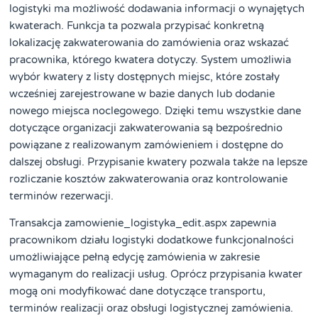
logistyki ma możliwość dodawania informacji o wynajętych
kwaterach. Funkcja ta pozwala przypisać konkretną
lokalizację zakwaterowania do zamówienia oraz wskazać
pracownika, którego kwatera dotyczy. System umożliwia
wybór kwatery z listy dostępnych miejsc, które zostały
wcześniej zarejestrowane w bazie danych lub dodanie
nowego miejsca noclegowego. Dzięki temu wszystkie dane
dotyczące organizacji zakwaterowania są bezpośrednio
powiązane z realizowanym zamówieniem i dostępne do
dalszej obsługi. Przypisanie kwatery pozwala także na lepsze
rozliczanie kosztów zakwaterowania oraz kontrolowanie
terminów rezerwacji.
Transakcja zamowienie_logistyka_edit.aspx zapewnia
pracownikom działu logistyki dodatkowe funkcjonalności
umożliwiające pełną edycję zamówienia w zakresie
wymaganym do realizacji usług. Oprócz przypisania kwater
mogą oni modyfikować dane dotyczące transportu,
terminów realizacji oraz obsługi logistycznej zamówienia.