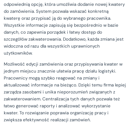
odpowiednią opcję, która umożliwia dodanie nowej kwatery
do zamówienia. System pozwala wskazać konkretną
kwaterę oraz przypisać ją do wybranego pracownika.
Wszystkie informacje zapisują się bezpośrednio w bazie
danych, co zapewnia porządek i łatwy dostęp do
szczegółów zakwaterowania. Dodatkowo, każda zmiana jest
widoczna od razu dla wszystkich uprawnionych
użytkowników.
Możliwość edycji zamówienia oraz przypisywania kwater w
jednym miejscu znacznie ułatwia pracę działu logistyki.
Pracownicy mogą szybko reagować na zmiany i
aktualizować informacje na bieżąco. Dzięki temu firma lepiej
zarządza zasobami i unika nieporozumień związanych z
zakwaterowaniem. Centralizacja tych danych pozwala też
łatwo generować raporty i analizować wykorzystanie
kwater. To rozwiązanie poprawia organizację pracy i
zwiększa efektywność realizacji zamówień.