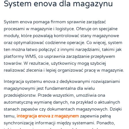
System enova dla magazynu
System enova pomaga firmom sprawnie zarządzać
procesami w magazynie i logistyce. Oferuje on specjalne
moduły, które pozwalają kontrolować stany magazynowe
oraz optymalizować codzienne operacje. Co więcej, system
ten można łatwo połączyć z innymi narzędziami, takimi jak
platformy WMS, co usprawnia zarządzanie przepływem
towarów. W rezultacie, użytkownicy mogą szybciej
realizować zlecenia i lepiej organizować pracę w magazynie.
Integracja systemu enova z dedykowanymi rozwiązaniami
magazynowymi jest fundamentalna dla wielu
przedsiębiorstw. Przede wszystkim, umożliwia ona
automatyczną wymianę danych, na przykład o aktualnych
stanach zapasów czy dokumentach magazynowych. Dzięki
temu,
integracja enova z magazynem
zapewnia pełną
synchronizację informacji między systemami. Ponadto,