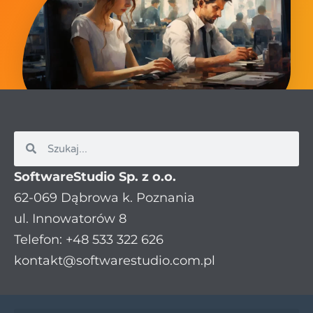
SoftwareStudio Sp. z o.o.
62-069 Dąbrowa k. Poznania
ul. Innowatorów 8
Telefon: +48 533 322 626
kontakt@softwarestudio.com.pl