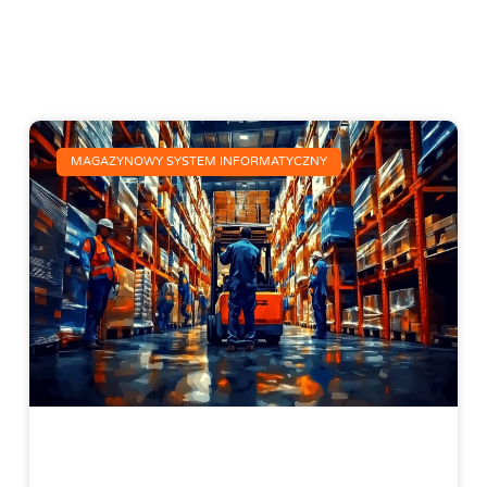
MAGAZYNOWY SYSTEM INFORMATYCZNY