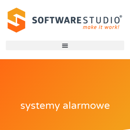
systemy alarmowe