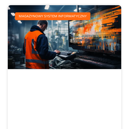
MAGAZYNOWY SYSTEM INFORMATYCZNY