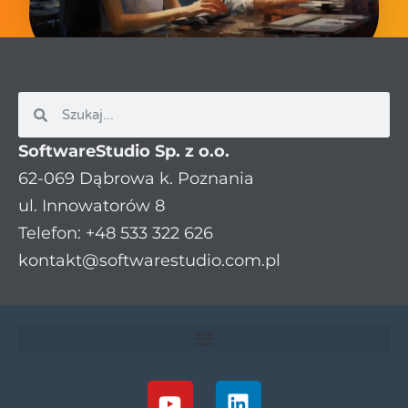
SoftwareStudio Sp. z o.o.
62-069 Dąbrowa k. Poznania
ul. Innowatorów 8
Telefon: +48 533 322 626
kontakt@softwarestudio.com.pl