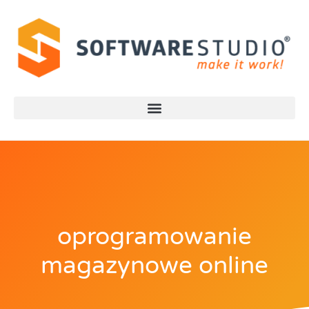
oprogramowanie
magazynowe online