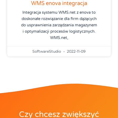
WMS enova integracja
Integracja systemu WMS.net z enova to
doskonałe rozwiązanie dla firm dążących
do usprawnienia zarządzania magazynem
i optymalizacji procesów logistycznych.
WMS.net,
SoftwareStudio
2022-11-09
Czy chcesz zwiększyć