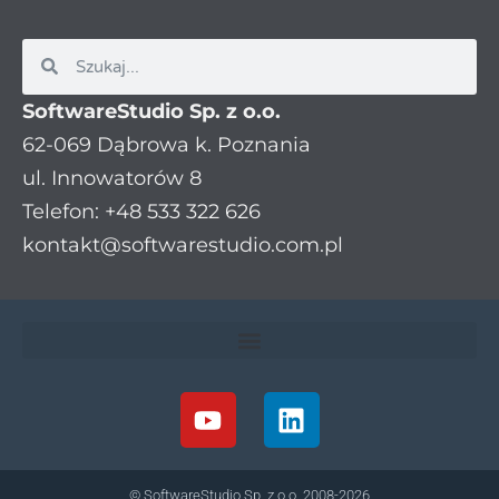
SoftwareStudio Sp. z o.o.
62-069 Dąbrowa k. Poznania
ul. Innowatorów 8
Telefon: +48 533 322 626
kontakt@softwarestudio.com.pl
© SoftwareStudio Sp. z o.o. 2008-2026