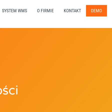
SYSTEM WMS
O FIRMIE
KONTAKT
DEMO
ści