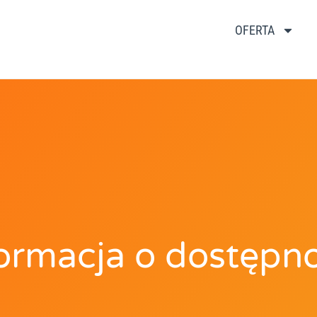
OFERTA
formacja o dostępno