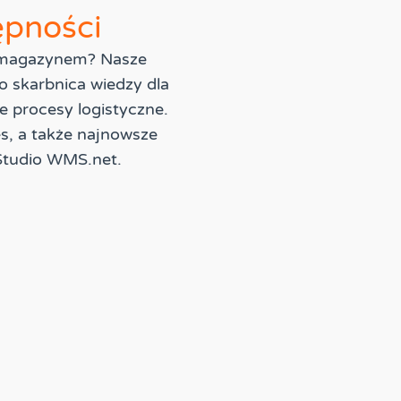
ępności
u magazynem? Nasze
o skarbnica wiedzy dla
e procesy logistyczne.
es, a także najnowsze
Studio WMS.net.