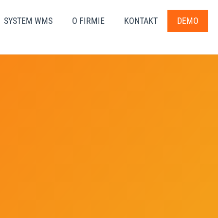
SYSTEM WMS
O FIRMIE
KONTAKT
DEMO