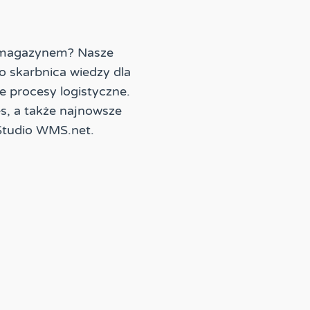
u magazynem? Nasze
o skarbnica wiedzy dla
e procesy logistyczne.
es, a także najnowsze
Studio WMS.net.