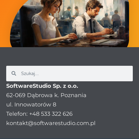
SoftwareStudio Sp. z o.o.
62-069 Dąbrowa k. Poznania
ul. Innowatorów 8
Telefon: +48 533 322 626
kontakt@softwarestudio.com.pl