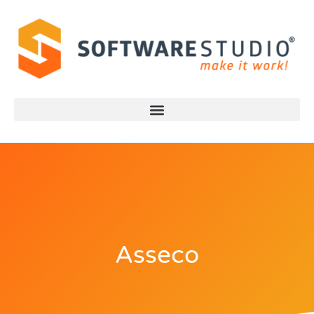
Asseco