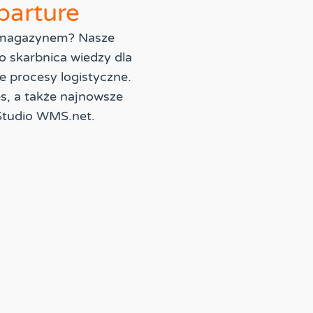
parture
u magazynem? Nasze
o skarbnica wiedzy dla
e procesy logistyczne.
es, a także najnowsze
Studio WMS.net.