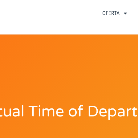
OFERTA
tual Time of Depart