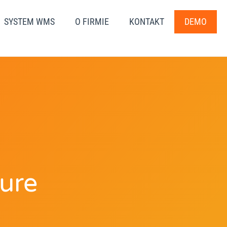
SYSTEM WMS
O FIRMIE
KONTAKT
DEMO
ure