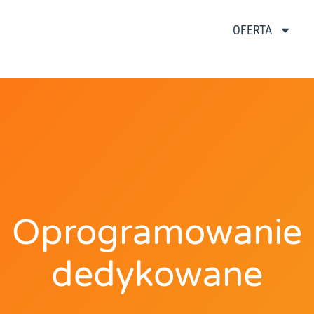
OFERTA
Oprogramowanie
dedykowane