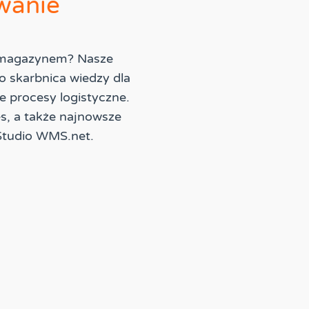
wanie
u magazynem? Nasze
o skarbnica wiedzy dla
e procesy logistyczne.
es, a także najnowsze
Studio WMS.net.