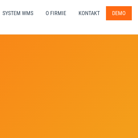
SYSTEM WMS
O FIRMIE
KONTAKT
DEMO