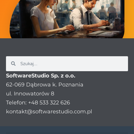
SoftwareStudio Sp. z o.o.
62-069 Dąbrowa k. Poznania
ul. Innowatorów 8
Telefon: +48 533 322 626
kontakt@softwarestudio.com.pl