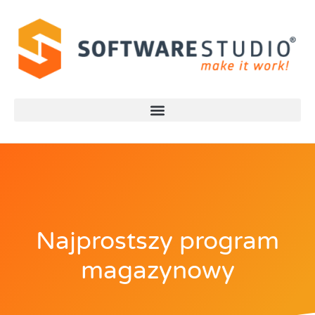
Najprostszy program
magazynowy